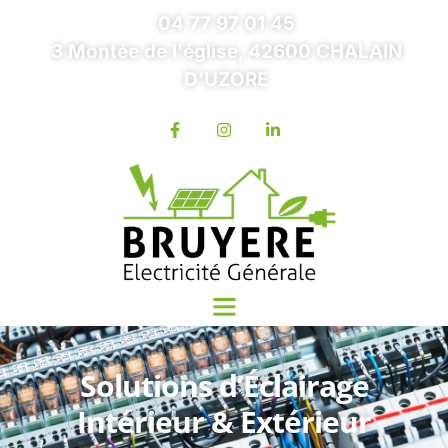
04 77 97 01 45
3 Montée de l'église, 42600 CHALAIN
D'UZORE
Solutions d’Éclairage
Intérieur & Extérieur