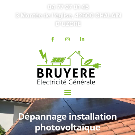
04 77 97 01 45
3 Montée de l'église, 42600 CHALAIN
D'UZORE
Dépannage installation
photovoltaïque